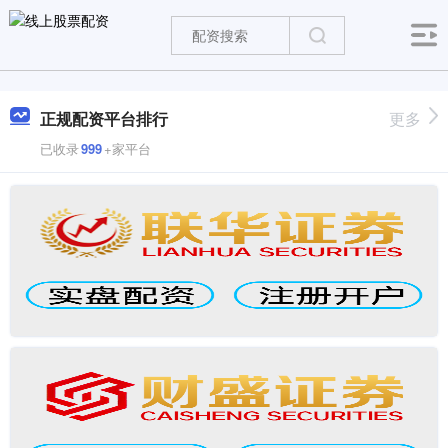
正规配资平台排行
更多
已收录
999
+家平台