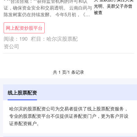
* **合法合规：**获得监管机构的许可和认
证，确保资金安全和交易透明。 云南白药与
陈发树案仍在持续发酵。 今年5月初，《经
济观察报》报道其爆发窝案，公司原董事....
网上配资炒股平台
阅读：
190
栏目：
哈尔滨股票配
资公司
共 1 页/1 条记录
线上股票配资
哈尔滨的股票配资公司为交易者提供了线上股票配资服务，
专业的股票配资平台不仅提供证券配资门户，更为客户开设
证券配资账户。