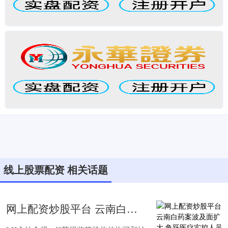
线上股票配资 相关话题
网上配资炒股平台 云南白药案波及面扩大 鱼跃医疗实控人吴光明、吴群父子亦曾被查