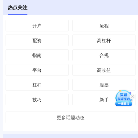
热点关注
开户
流程
配资
高杠杆
指南
合规
平台
高收益
杠杆
股票
技巧
新手
更多话题动态