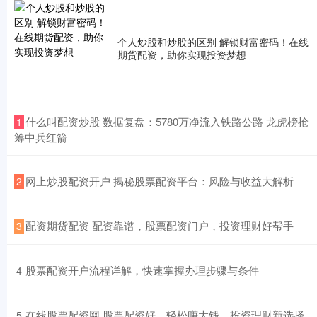
个人炒股和炒股的区别 解锁财富密码！在线
期货配资，助你实现投资梦想
​什么叫配资炒股 数据复盘：5780万净流入铁路公路 龙虎榜抢
1
筹中兵红箭
​网上炒股配资开户 揭秘股票配资平台：风险与收益大解析
2
​配资期货配资 配资靠谱，股票配资门户，投资理财好帮手
3
​股票配资开户流程详解，快速掌握办理步骤与条件
4
​在线股票配资网 股票配资好，轻松赚大钱，投资理财新选择
5