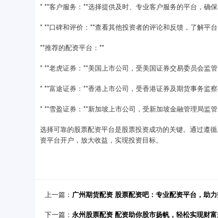
* **客户服务：**选择提供及时、专业客户服务的平台，确
* **口碑和评价：**查看其他投资者的评论和反馈，了解平
**推荐的配资平台：**
* **老虎证券：**美国上市公司，受美国证券交易委员会
* **富途证券：**香港上市公司，受香港证券及期货事务
* **雪盈证券：**新加坡上市公司，受新加坡金融管理局
选择可靠的股票配资平台是股票投资成功的关键。通过遵循
资平台开户，放大收益，实现投资目标。
上一篇：
广州期货配资 股票配资吧：专业配资平台，助
下一篇：
永州股票配资 配资助你股市扬帆，轻松实现财富