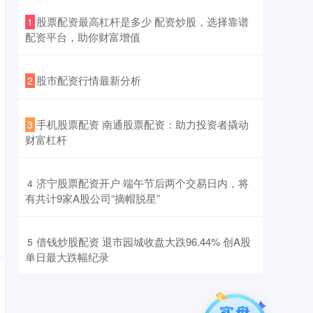
​股票配资最高杠杆是多少 配资炒股，选择靠谱
1
配资平台，助你财富增值
​股市配资行情最新分析
2
​手机股票配资 南通股票配资：助力投资者撬动
3
财富杠杆
​济宁股票配资开户 端午节后两个交易日内，将
4
有共计9家A股公司“摘帽脱星”
​借钱炒股配资 退市园城收盘大跌96.44% 创A股
5
单日最大跌幅纪录