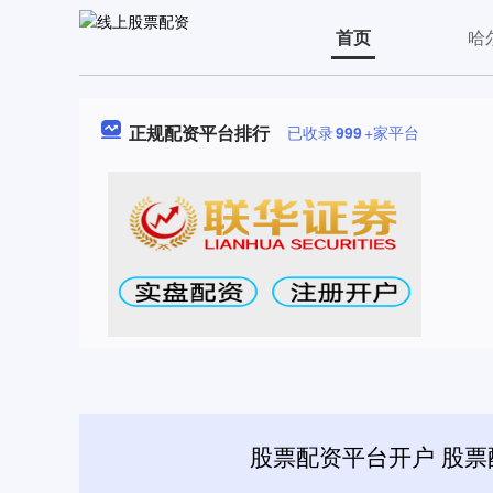
首页
哈
正规配资平台排行
已收录
999
+家平台
股票配资平台开户 股