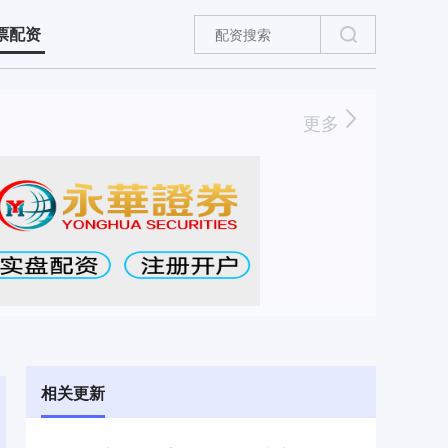
票配资
更多
相关更新