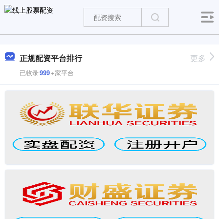
正规配资平台排行
更多
已收录
999
+家平台