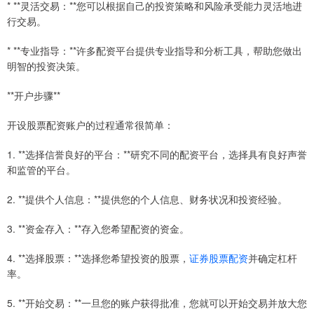
* **灵活交易：**您可以根据自己的投资策略和风险承受能力灵活地进
行交易。
* **专业指导：**许多配资平台提供专业指导和分析工具，帮助您做出
明智的投资决策。
**开户步骤**
开设股票配资账户的过程通常很简单：
1. **选择信誉良好的平台：**研究不同的配资平台，选择具有良好声誉
和监管的平台。
2. **提供个人信息：**提供您的个人信息、财务状况和投资经验。
3. **资金存入：**存入您希望配资的资金。
4. **选择股票：**选择您希望投资的股票，
证券股票配资
并确定杠杆
率。
5. **开始交易：**一旦您的账户获得批准，您就可以开始交易并放大您