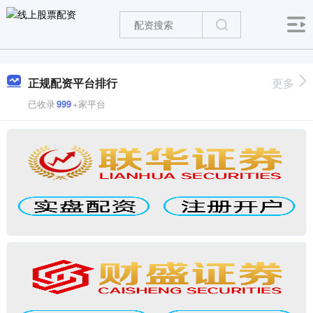
正规配资平台排行
更多
已收录
999
+家平台