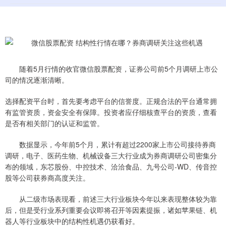
随着5月行情的收官微信股票配资，证券公司前5个月调研上市公
司的情况逐渐清晰。
选择配资平台时，首先要考虑平台的信誉度。正规合法的平台通常拥
有监管资质，资金安全有保障。投资者应仔细核查平台的资质，查看
是否有相关部门的认证和监管。
数据显示，今年前5个月，累计有超过2200家上市公司接待券商
调研，电子、医药生物、机械设备三大行业成为券商调研公司密集分
布的领域，东芯股份、中控技术、洽洽食品、九号公司-WD、传音控
股等公司获券商高度关注。
从二级市场表现看，前述三大行业板块今年以来表现整体较为靠
后，但是受行业系列重要会议即将召开等因素提振，诸如苹果链、机
器人等行业板块中的结构性机遇仍获看好。