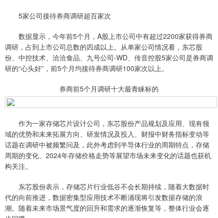
5家公司接待券商调研超百家次
数据显示，今年前5个月，A股上市公司中有超过2200家获得券商
调研，占到上市公司总数的四成以上。从单家公司情况看，东芯股
份、中控技术、洽洽食品、九号公司-WD、传音控股5家公司是券商调
研的“心头好”，前5个月均接待券商调研100家次以上。
券商前5个月调研十大最青睐标的
作为一家存储芯片设计公司，东芯股份产品规划及应用、现有领
域的优势和未来拓展方向、研发情况及投入、财报中财务指标变动等
话题在调研中被频繁问及，此外考虑到半导体行业的周期特点，存储
周期的变化、2024年存储价格走势等展望市场未来变化的话题也获机
构关注。
东芯股份表示，存储芯片行业低谷不会长期持续，随着大数据时
代的向前推进，数据密集型应用技术不断涌现将引发数据存储的浪
潮。随着未来市场景气度的回升和需求的逐渐恢复等，整体行业会逐