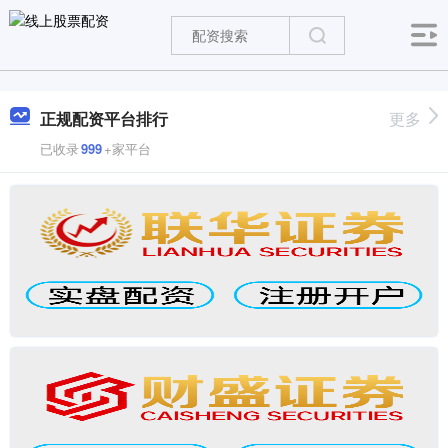
正规配资平台排行
更多
已收录
999
+家平台