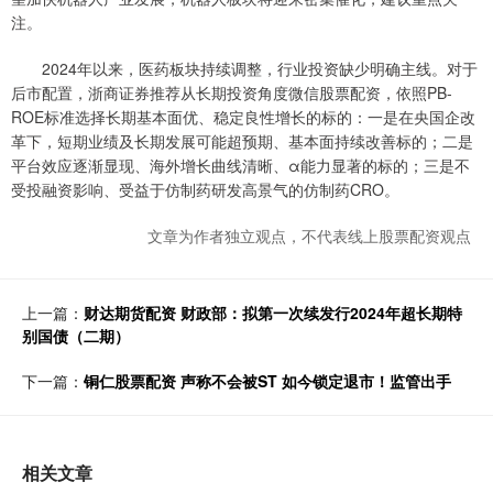
注。
2024年以来，医药板块持续调整，行业投资缺少明确主线。对于
后市配置，浙商证券推荐从长期投资角度微信股票配资，依照PB-
ROE标准选择长期基本面优、稳定良性增长的标的：一是在央国企改
革下，短期业绩及长期发展可能超预期、基本面持续改善标的；二是
平台效应逐渐显现、海外增长曲线清晰、α能力显著的标的；三是不
受投融资影响、受益于仿制药研发高景气的仿制药CRO。
文章为作者独立观点，不代表线上股票配资观点
上一篇：
财达期货配资 财政部：拟第一次续发行2024年超长期特
别国债（二期）
下一篇：
铜仁股票配资 声称不会被ST 如今锁定退市！监管出手
相关文章