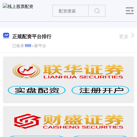
正规配资平台排行
更多
已收录
999
+家平台