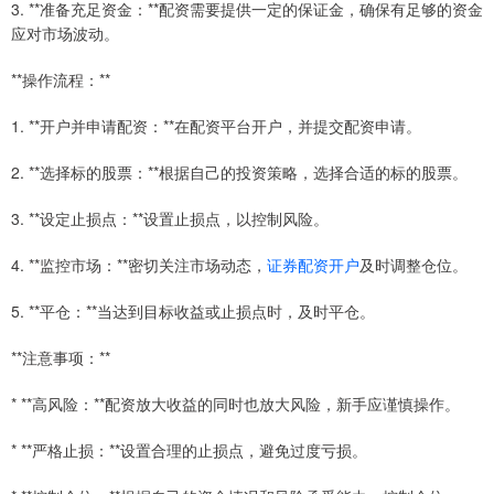
3. **准备充足资金：**配资需要提供一定的保证金，确保有足够的资金
应对市场波动。
**操作流程：**
1. **开户并申请配资：**在配资平台开户，并提交配资申请。
2. **选择标的股票：**根据自己的投资策略，选择合适的标的股票。
3. **设定止损点：**设置止损点，以控制风险。
4. **监控市场：**密切关注市场动态，
证券配资开户
及时调整仓位。
5. **平仓：**当达到目标收益或止损点时，及时平仓。
**注意事项：**
* **高风险：**配资放大收益的同时也放大风险，新手应谨慎操作。
* **严格止损：**设置合理的止损点，避免过度亏损。